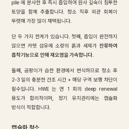
pile 에 분사한 후 즉시 흡입하여 원사 깊숙이 침투한
토양을 함께 추출합니다. 청소 직후 외관 회복이
뚜렷해 가장 많이 채택됩니다.
단 두 가지 한계가 있습니다. 첫째, 흡입이 완전하지
않으면 카펫 섬유에 소량의 흙과 세제가
잔류하여
흡착기능으로 인해 재오염을 가속합니다
.
둘째, 곰팡이가 습한 환경에서 번식하므로 청소 후
2-3 일의 충분한 건조 시간 + 해당 구역 보행 차단이
필수입니다. HWE 는 연 1 회의 deep renewal
용도가 합리적이며, 정기 유지관리에는 캡슐화
방식이 적합합니다.
캡슐화 청소