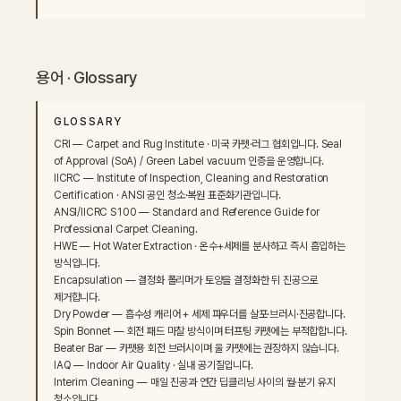
용어 · Glossary
GLOSSARY
CRI — Carpet and Rug Institute · 미국 카펫·러그 협회입니다. Seal 
of Approval (SoA) / Green Label vacuum 인증을 운영합니다.

IICRC — Institute of Inspection, Cleaning and Restoration 
Certification · ANSI 공인 청소·복원 표준화기관입니다.

ANSI/IICRC S100 — Standard and Reference Guide for 
Professional Carpet Cleaning.

HWE — Hot Water Extraction · 온수+세제를 분사하고 즉시 흡입하는 
방식입니다.

Encapsulation — 결정화 폴리머가 토양을 결정화한 뒤 진공으로 
제거합니다.

Dry Powder — 흡수성 캐리어 + 세제 파우더를 살포·브러시·진공합니다.

Spin Bonnet — 회전 패드 마찰 방식이며 터프팅 카펫에는 부적합합니다.

Beater Bar — 카펫용 회전 브러시이며 울 카펫에는 권장하지 않습니다.

IAQ — Indoor Air Quality · 실내 공기질입니다.

Interim Cleaning — 매일 진공과 연간 딥클리닝 사이의 월·분기 유지 
청소입니다.
