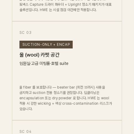
토넥스 Capture 드라이 파우더 + Upright 청소기 패키지가 대표
솔루션입니다. HWE 는 시설 점검 야간에만 적용합니다.
SC 03
SUCTION-ONLY + ENCAP
울 (wool) 카펫 공간
임원실·고급 미팅룸·호텔 suite
울 fiber 를 보호합니다 — beater bar (회전 브러시) 사용을
금지하고 suction 전용 청소기를 권장합니다. 딥클리닝은
encapsulation 또는 dry powder 로 합니다. HWE 는 wool
적용 시 강한 wicking + 색상 cross-contamination 리스크가
있습니다.
SC 04