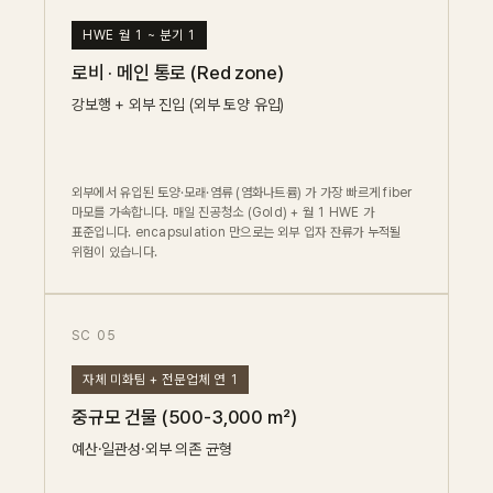
HWE 월 1 ~ 분기 1
로비 · 메인 통로 (Red zone)
강보행 + 외부 진입 (외부 토양 유입)
외부에서 유입된 토양·모래·염류 (염화나트륨) 가 가장 빠르게 fiber
마모를 가속합니다. 매일 진공청소 (Gold) + 월 1 HWE 가
표준입니다. encapsulation 만으로는 외부 입자 잔류가 누적될
위험이 있습니다.
SC 05
자체 미화팀 + 전문업체 연 1
중규모 건물 (500-3,000 m²)
예산·일관성·외부 의존 균형