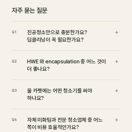
자주 묻는 질문
+
진공청소만으로 충분한가요?
Q
1
딥클리닝이 꼭 필요한가요?
+
HWE 와 encapsulation 중 어느 것이
Q
2
더 좋나요?
+
울 카펫에는 어떤 청소기를 써야
Q
3
하나요?
+
자체 미화팀과 전문 청소업체 중 어느
Q
4
쪽이 비용 효율적인가요?