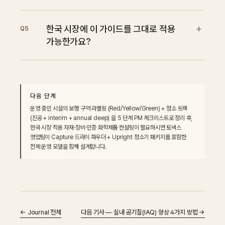
+
한국 시장에 이 가이드를 그대로 적용
Q
5
가능한가요?
다음 단계
운영 중인 시설의 보행 구역 라벨링 (Red/Yellow/Green) + 청소 트랙 
(진공 + interim + annual deep) 을 5 단계 PM 체크리스트로 정리 후, 
한국 시장 적용 자재·장비·인증 화학제품 컨설팅이 필요하시면 토넥스 
영업팀이 Capture 드라이 파우더 + Upright 청소기 패키지를 포함한 
전체 운영 모델을 함께 설계합니다.
←
Journal 전체
다음 기사 — 실내 공기질(IAQ) 향상 4가지 방법 →