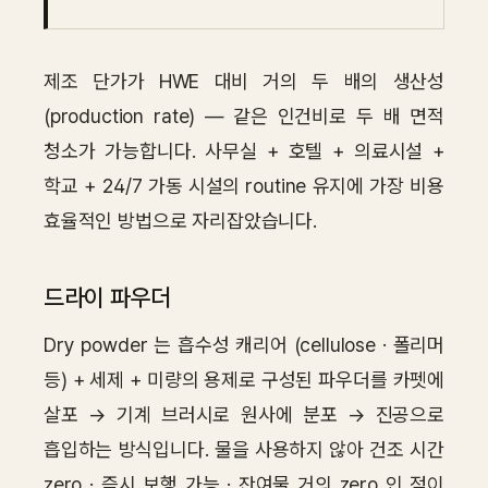
제조 단가가 HWE 대비 거의 두 배의 생산성
(production rate) — 같은 인건비로 두 배 면적
청소가 가능합니다. 사무실 + 호텔 + 의료시설 +
학교 + 24/7 가동 시설의 routine 유지에 가장 비용
효율적인 방법으로 자리잡았습니다.
드라이 파우더
Dry powder 는 흡수성 캐리어 (cellulose · 폴리머
등) + 세제 + 미량의 용제로 구성된 파우더를 카펫에
살포 → 기계 브러시로 원사에 분포 → 진공으로
흡입하는 방식입니다. 물을 사용하지 않아 건조 시간
zero · 즉시 보행 가능 · 잔여물 거의 zero 인 점이