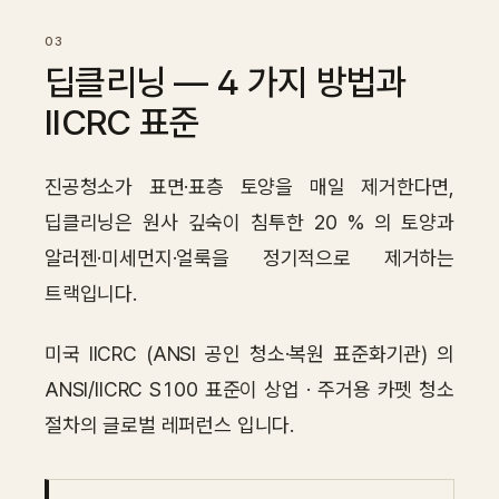
딥클리닝 — 4 가지 방법과
IICRC 표준
진공청소가 표면·표층 토양을 매일 제거한다면,
딥클리닝은 원사 깊숙이 침투한 20 % 의 토양과
알러젠·미세먼지·얼룩을 정기적으로 제거하는
트랙입니다.
미국 IICRC (ANSI 공인 청소·복원 표준화기관) 의
ANSI/IICRC S100 표준이 상업 · 주거용 카펫 청소
절차의 글로벌 레퍼런스 입니다.