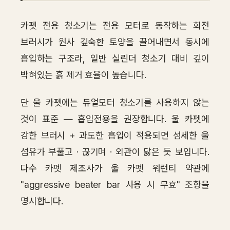
카펫 전용 청소기는 전용 모터로 동작하는 회전
브러시가 원사 깊숙한 토양을 끌어내면서 동시에
흡입하는 구조라, 일반 실린더 청소기 대비 깊이
박혀있는 흙 제거 효율이 높습니다.
단 울 카펫에는 듀얼모터 청소기를 사용하지 않는
것이 표준 — 흡입전용을 권장합니다. 울 카펫에
강한 브러시 + 과도한 흡입이 적용되면 섬세한 울
섬유가 부풀고 · 끊기며 · 외관이 닳은 듯 보입니다.
다수 카펫 제조사가 울 카펫 워런티 약관에
"aggressive beater bar 사용 시 무효" 조항을
명시합니다.