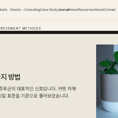
ducts
Stocks
Consulting
Case Study
Journal
News
Resources
About
Contact
MPROVEMENT METHODS
가지 방법
증후군의 대표적인 신호입니다. 카펫 자재·
지·환기에 대해서 실내공기질 표준을 기준으로 풀어보았습니다.