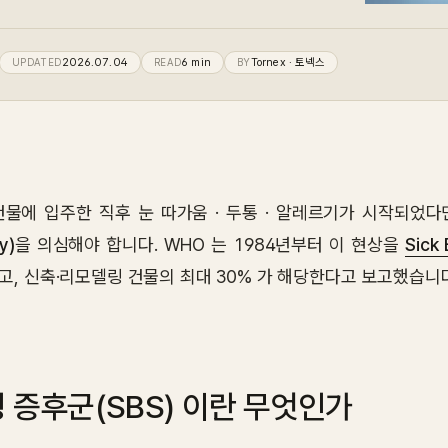
UPDATED
2026.07.04
READ
6
min
BY
Tornex
· 토넥스
건물에 입주한 직후 눈 따가움 · 두통 · 알레르기가 시작되었다
y)
을 의심해야 합니다. WHO 는 1984년부터 이 현상을
Sick
고, 신축·리모델링 건물의 최대 30% 가 해당한다고 보고했습니다
 증후군(SBS) 이란 무엇인가