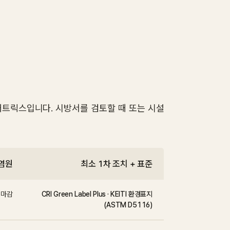
 매트릭스입니다. 시방서를 검토할 때 또는 시설
염원
최소 1차 조치 + 표준
 마감
CRI Green Label Plus · KEITI 환경표지
(ASTM D5116)