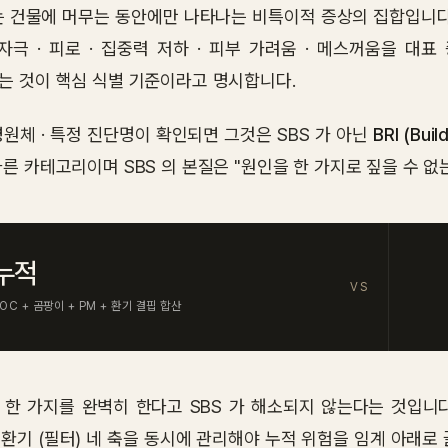
는 건물에 머무는 동안에만 나타나는 비특이적 증상의 집합입니다. EPA In
 자극 · 피로 · 집중력 저하 · 피부 가려움 · 메스꺼움을 
는 것이 핵심 식별 기준이라고 명시합니다.
병원체 · 특정 진단명이 확인되면 그것은 SBS 가 아닌
BRI (Bui
른 카테고리이며 SBS 의 본질은 "원인을 한 가지로 짚을 수 없
누적
VS
OC + 곰팡이 + PM + 환기 결핍 합산
한 가지를 완벽히 한다고 SBS 가 해소되지 않는다는 것입니다. 자
 · 환기 (필터) 네 축을 동시에 관리해야 누적 위험을 임계 아래