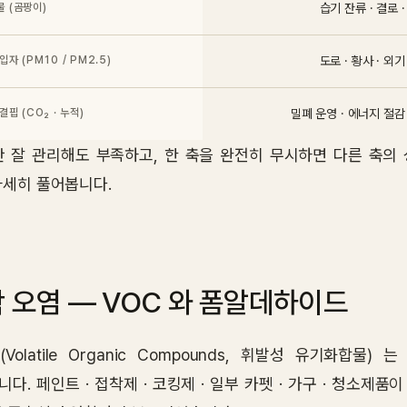
 (곰팡이)
습기 잔류 · 결로 
입자 (PM10 / PM2.5)
도로 · 황사 · 외
결핍 (CO₂ · 누적)
밀폐 운영 · 에너지 절감
만 잘 관리해도 부족하고, 한 축을 완전히 무시하면 다른 축의
자세히 풀어봅니다.
 오염 — VOC 와 폼알데하이드
(Volatile Organic Compounds, 휘발성 유기화
다. 페인트 · 접착제 · 코킹제 · 일부 카펫 · 가구 · 청소제품