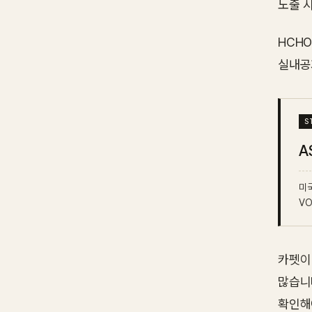
노출 
HCH
실내공
A
미국
VO
카펫이
많습니
확인해