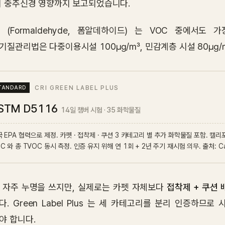
시 중추신경 영향까지 보고되었습니다.
O (Formaldehyde, 폼알데하이드) 는 VOC 중에서
기질관리법은 다중이용시설 100㎍/㎥, 민감계층 시설 80㎍/
CRI GREEN LABEL PLUS
STM D5116
14일 챔버 시험 · 35 화학물질
 EPA 협력으로 제정. 카펫 · 접착제 · 쿠션 3 카테고리 별 추가 화학물질 포함. 캘리포니아
C 와 총 TVOC 동시 측정. 인증 유지 위해 연 1회 + 2년 주기 재시험 의무. 출처: Carpet
 자주 누명을 쓰지만, 실제로는 카펫 자체보다
접착제 + 쿠션 
다. Green Label Plus 는 세 카테고리를 분리 인증하므
야 합니다.