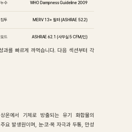
· 누수
WHO Dampness Guideline 2009
기 침투
MERV 13+ 필터 (ASHRAE 52.2)
 모드
ASHRAE 62.1 (사무실 5 CFM/인)
 성과를 빠르게 까먹습니다. 다음 섹션부터 각
합물) 는 상온에서 기체로 방출되는 유기 화합물의
이 주요 발생원이며, 눈·코·목 자극과 두통, 만성