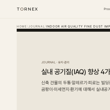
T
O
RNEX
Pro
HOME
/
JOURNAL
/
INDOOR AIR QUALITY FINE DUST I
JOURNAL · 유지·관리
실내 공기질(IAQ) 향상 4
신축 건물의 두통·알레르기·피로는 빌딩
곰팡이·미세먼