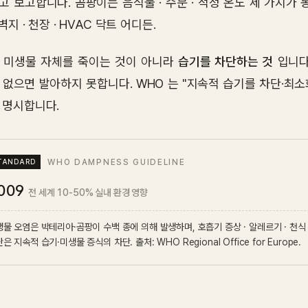
고 보고합니다. 곰팡이는 음식물 · 수분 · 적정 온도 세 가지
 벽지 · 천장 · HVAC 닥트 어디든.
 미생물 자체를 죽이는 것이 아니라
습기를 차단하는 것
입니다
 없으면 발아하지 못합니다. WHO 는 "지속적 습기를 차단·최
 명시합니다.
WHO DAMPNESS GUIDELINE
009
전 세계 10-50% 실내 환경 영향
물 오염은 박테리아·곰팡이 수백 종에 의해 발생하며, 호흡기 증상 · 알레르기 · 천식
은 지속적 습기·미생물 증식의 차단. 출처: WHO Regional Office for Europe.