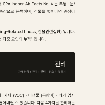
door Air Facts No. 4 는 두통 · 눈/
대표 증상으로 분류하며, 건물을 벗어나면 증상이
lding-Related Illness, 건물관련질환)
입니다.
는 다중 요인의 누적" 입니다.
관리
자재 인증 + 환기 + 필터 + 청소 4 축 동시
재 (VOC) · 미생물 (곰팡이) · 외기 입자
로 끌어내릴 수 있습니다. 다음 4가지를 관리하는