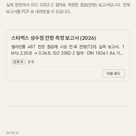
실제 현장에서 ISO 3382-2 절차로 측정한 흡음(잔향) 보고서입니다. 전체
보고서를 PDF 로 내려받을 수 있습니다.
스타벅스 성수점 잔향 측정 보고서 (2026)
멜라민폼 48T 천장 흡음재 시공 전·후 잔향(T20) 실측 보고서. 1
kHz 2.30초 → 0.36초. ISO 3382-2 절차 · DIN 18041 A4 기준.
동성케미컬 × 토넥스.
인증서
음향
다운로드
WHEN