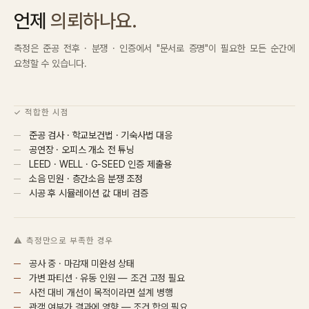
언제
의뢰하나요.
측정은 준공 전후 · 분쟁 · 인증에서 "문서로 증명"이 필요한 모든 순간에
요청할 수 있습니다.
✓ 적합한 시점
준공 검사 · 학교보건법 · 기숙사법 대응
공연장 · 오피스 개소 전 튜닝
LEED · WELL · G-SEED 인증 제출용
소음 민원 · 층간소음 분쟁 조정
시공 후 시뮬레이션 값 대비 검증
⚠ 측정만으로 부족한 경우
공사 중 · 마감재 미완성 상태
가변 파티션 · 유동 인원 — 조건 고정 필요
사전 대비 개선이 목적이라면 설계 병행
관객 여부가 결과에 영향 — 조건 합의 필요