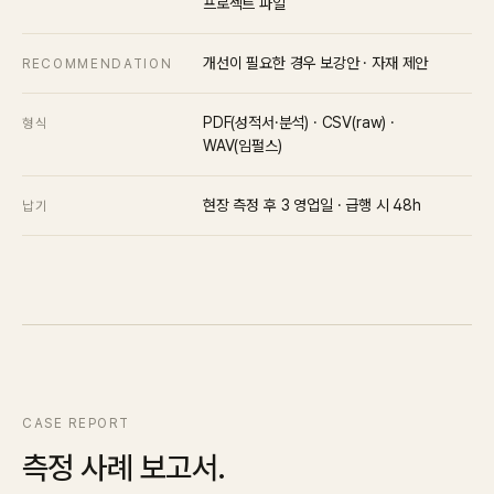
프로젝트 파일
개선이 필요한 경우 보강안 · 자재 제안
RECOMMENDATION
PDF(성적서·분석) · CSV(raw) ·
형식
WAV(임펄스)
현장 측정 후 3 영업일 · 급행 시 48h
납기
CASE REPORT
측정 사례 보고서.