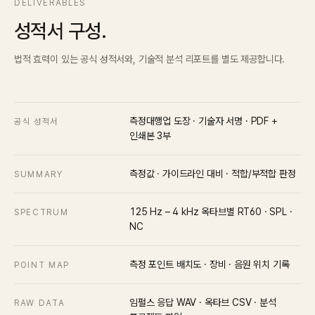
DELIVERABLES
성적서 구성.
법적 효력이 있는 공식 성적서와, 기술적 분석 리포트를 별도 제공합니다.
측정대행업 도장 · 기술자 서명 · PDF +
공식 성적서
인쇄본 3부
측정값 · 가이드라인 대비 · 적합/부적합 판정
SUMMARY
125 Hz – 4 kHz 옥타브별 RT60 · SPL ·
SPECTRUM
NC
측정 포인트 배치도 · 장비 · 음원 위치 기록
POINT MAP
임펄스 응답 WAV · 옥타브 CSV · 분석
RAW DATA