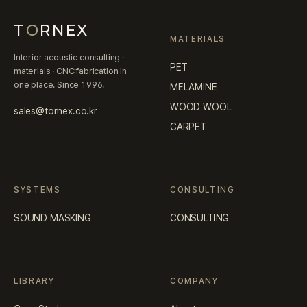
T
O
RNEX
MATERIALS
Interior acoustic consulting ·
PET
materials · CNC fabrication in
one place. Since 1996.
MELAMINE
WOOD WOOL
sales@tornex.co.kr
CARPET
SYSTEMS
CONSULTING
SOUND MASKING
CONSULTING
LIBRARY
COMPANY