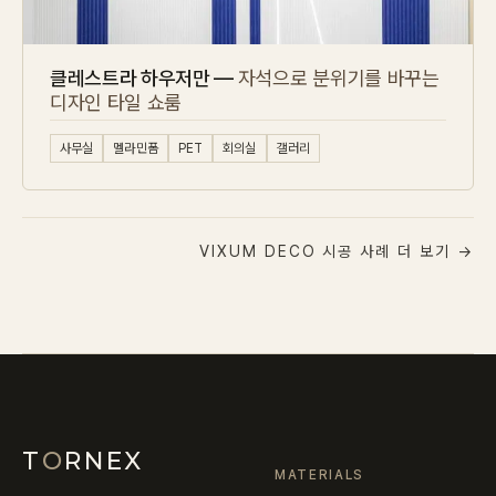
클레스트라 하우저만 —
자석으로 분위기를 바꾸는
디자인 타일 쇼룸
사무실
멜라민폼
PET
회의실
갤러리
VIXUM DECO 시공 사례 더 보기 →
T
O
RNEX
MATERIALS