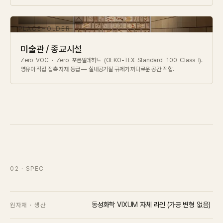
미술관 / 종교시설
Zero VOC · Zero 포름알데히드 (OEKO-TEX Standard 100 Class I).
영유아 직접 접촉 자재 동급 — 실내공기질 규제가 까다로운 공간 적합.
02
· SPEC
동성화학 VIXUM 자체 라인 (가공 변형 없음)
원자재 · 생산