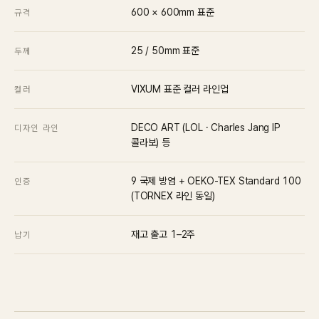
600 × 600mm 표준
규격
25 / 50mm 표준
두께
VIXUM 표준 컬러 라인업
컬러
DECO ART (LOL · Charles Jang IP
디자인 라인
콜라보) 등
9 국제 방염 + OEKO-TEX Standard 100
인증
(TORNEX 라인 동일)
재고 출고 1–2주
납기