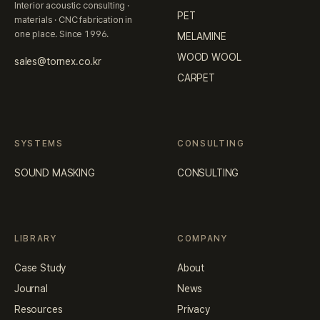
Interior acoustic consulting ·
PET
materials · CNC fabrication in
one place. Since 1996.
MELAMINE
WOOD WOOL
sales@tornex.co.kr
CARPET
SYSTEMS
CONSULTING
SOUND MASKING
CONSULTING
LIBRARY
COMPANY
Case Study
About
Journal
News
Resources
Privacy