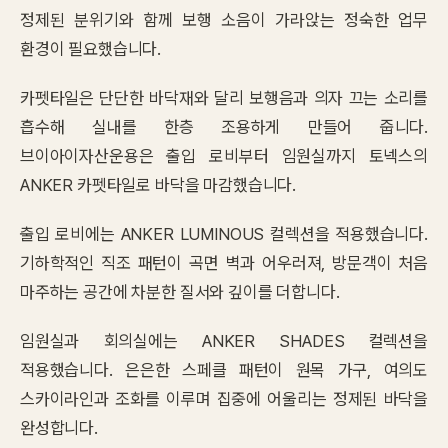
정제된 분위기와 함께 보행 소음이 가라앉는 정숙한 업무
환경이 필요했습니다.
카펫타일은 단단한 바닥재와 달리 보행음과 의자 끄는 소리를
흡수해 실내를 한층 조용하게 만들어 줍니다.
브이아이자산운용은 출입 로비부터 임원실까지 토넥스의
ANKER 카펫타일로 바닥을 마감했습니다.
출입 로비에는 ANKER LUMINOUS 컬렉션을 적용했습니다.
기하학적인 직조 패턴이 곡면 벽과 어우러져, 방문객이 처음
마주하는 공간에 차분한 질서와 깊이를 더합니다.
임원실과 회의실에는 ANKER SHADES 컬렉션을
적용했습니다. 은은한 스페클 패턴이 원목 가구, 여의도
스카이라인과 조화를 이루며 집중에 어울리는 정제된 바닥을
완성합니다.