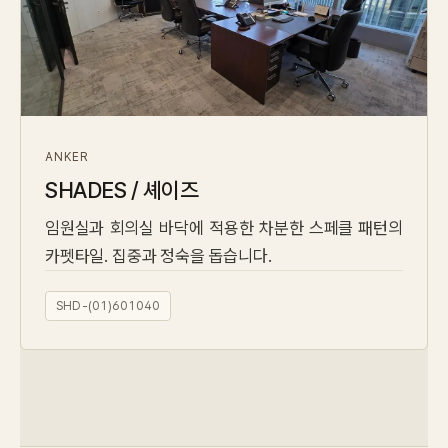
ANKER
SHADES / 셰이즈
임원실과 회의실 바닥에 적용한 차분한 스페클 패턴의
카펫타일. 집중과 정숙을 돕습니다.
SHD-(01)601040