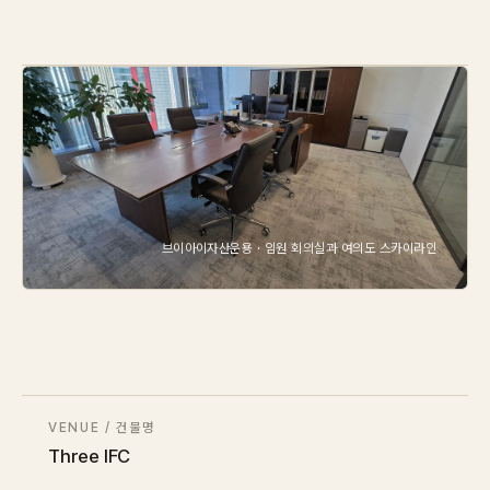
IN STOCK
CARPET
PET
Consulting
Case Study
브이아이자산운용 · 임원 회의실과 여의도 스카이라인
Journal
News
Resources
VENUE / 건물명
About
Three IFC