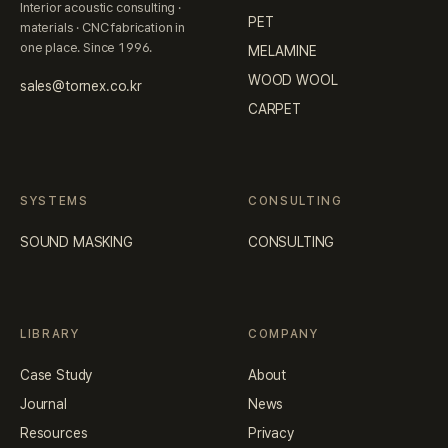
Interior acoustic consulting ·
PET
materials · CNC fabrication in
one place. Since 1996.
MELAMINE
WOOD WOOL
sales@tornex.co.kr
CARPET
SYSTEMS
CONSULTING
SOUND MASKING
CONSULTING
LIBRARY
COMPANY
Case Study
About
Journal
News
Resources
Privacy