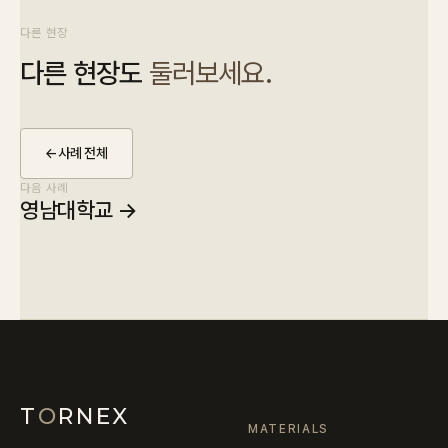
다른 현장
다른 현장도
둘러보세요.
←
사례 전체
다음 사례
영남대학교
→
T
O
RNEX
MATERIALS