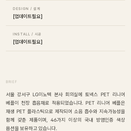
Contact
DESIGN / 설계
[업데이트필요]
Inquiry
→
INSTALL / 시공
[업데이트필요]
BRIEF
서울 강서구 LG이노텍 본사 회의실에 토넥스 PET 리니어
베플이 천장 흡음재로 적용되었습니다. PET 리니어 베플은
재생 PET 플라스틱으로 제작되어 소음 흡수와 지속가능성을
함께 갖춘 제품이며, 46가지 이상의 국내 방염인증 색상
옵션을 보유하고 있습니다.