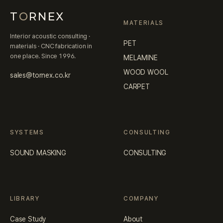
T
O
RNEX
MATERIALS
Interior acoustic consulting ·
PET
materials · CNC fabrication in
one place. Since 1996.
MELAMINE
WOOD WOOL
sales@tornex.co.kr
CARPET
SYSTEMS
CONSULTING
SOUND MASKING
CONSULTING
LIBRARY
COMPANY
Case Study
About