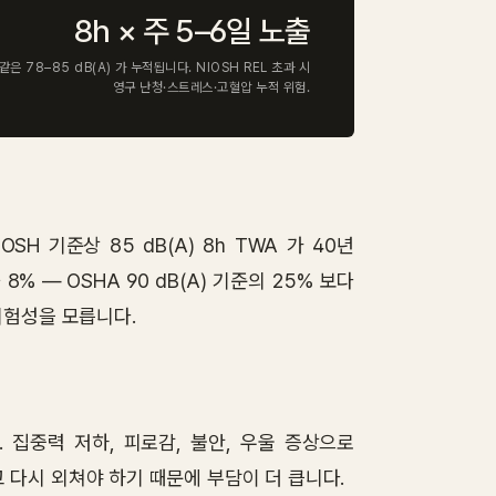
8h × 주 5–6일 노출
같은 78–85 dB(A) 가 누적됩니다. NIOSH REL 초과 시
영구 난청·스트레스·고혈압 누적 위험.
SH 기준상 85 dB(A) 8h TWA 가 40년
생률 8% — OSHA 90 dB(A) 기준의 25% 보다
위험성을 모릅니다.
 집중력 저하, 피로감, 불안, 우울 증상으로
 다시 외쳐야 하기 때문에 부담이 더 큽니다.