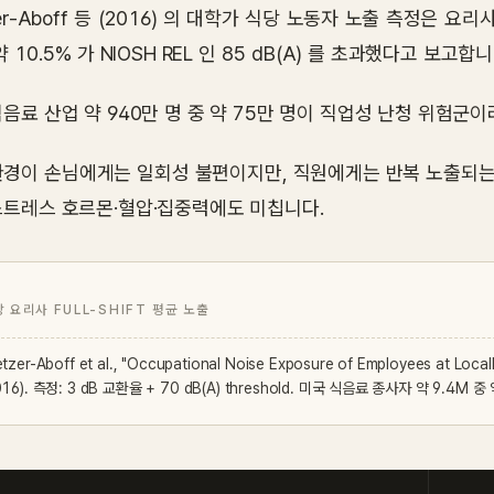
zer-Aboff 등 (2016) 의 대학가 식당 노동자 노출 측정은 요리사 (c
약 10.5% 가 NIOSH REL 인 85 dB(A) 를 초과했다고 보고합니
식음료 산업 약 940만 명 중 약 75만 명이 직업성 난청 위험군
환경이 손님에게는 일회성 불편이지만, 직원에게는 반복 노출되는
스트레스 호르몬·혈압·집중력에도 미칩니다.
 요리사 FULL-SHIFT 평균 노출
etzer-Aboff et al., "Occupational Noise Exposure of Employees at Loca
016). 측정: 3 dB 교환율 + 70 dB(A) threshold. 미국 식음료 종사자 약 9.4M 중