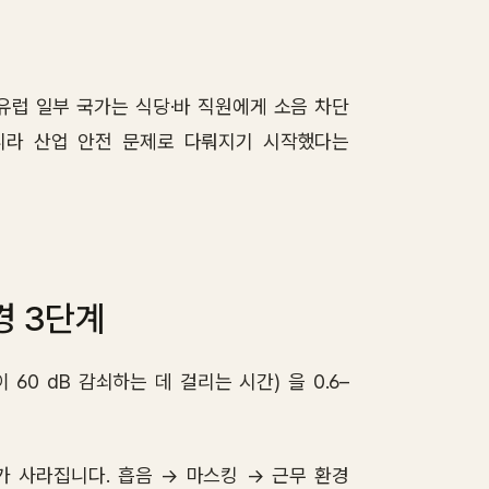
유럽 일부 국가는 식당·바 직원에게 소음 차단
니라 산업 안전 문제로 다뤄지기 시작했다는
경 3단계
압이 60 dB 감쇠하는 데 걸리는 시간) 을 0.6–
기가 사라집니다. 흡음 → 마스킹 → 근무 환경