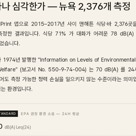
나 심각한가 — 뉴욕 2,376개 측정
dPrint 앱으로 2015–2017년 사이 맨해튼 식당·바 2,376곳을
측정한 결과입니다. 식당 71% 가 대화가 어려운 78 dB(A
었습니다.
 1974년 발행한 "Information on Levels of Environmental No
Welfare" (보고서 No. 550-9-74-004) 는 70 dB(A
어도 측정 가능한 청력 손실을 일으키지 않는 수준이라는 의미입니다
넘는 환경입니다.
EPA 권장 환경 소음 — 24H 평균
0
dB(A) Leq(24)