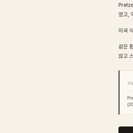
Pret
였고, 
미국 
같은 
않고 
식당
Pr
(2