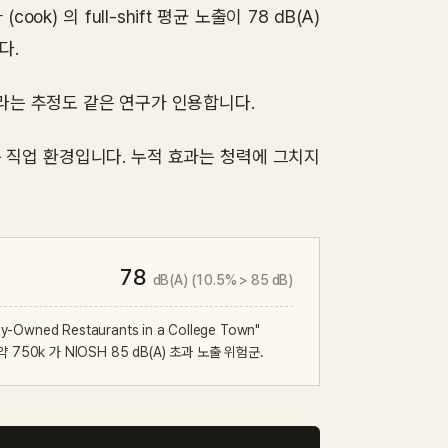
ook) 의 full-shift 평균 노출이 78 dB(A)
다.
이라는 추정도 같은 연구가 인용합니다.
 직업 환경입니다. 누적 효과는 청력에 그치지
78
dB(A) (10.5% > 85 dB)
lly-Owned Restaurants in a College Town"
 약 750k 가 NIOSH 85 dB(A) 초과 노출 위험군.