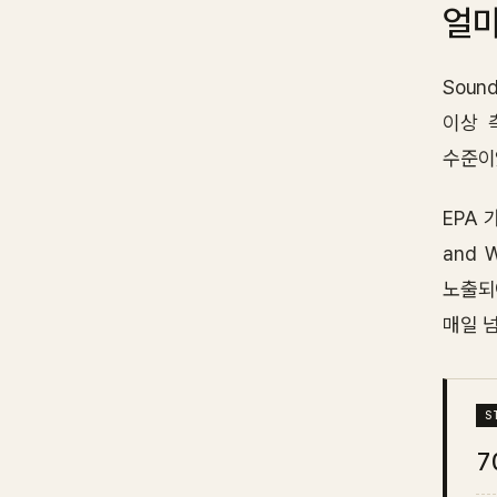
얼마
Soun
이상 
수준이
EPA 가
and 
노출되
매일 
7