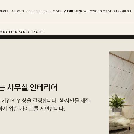
ducts
Stocks
Consulting
Case Study
Journal
News
Resources
About
Contact
PORATE BRAND IMAGE
는 사무실 인테리어
 기업의 인상을 결정합니다. 색·사인물·재질
하기 위한 가이드를 제안합니다.