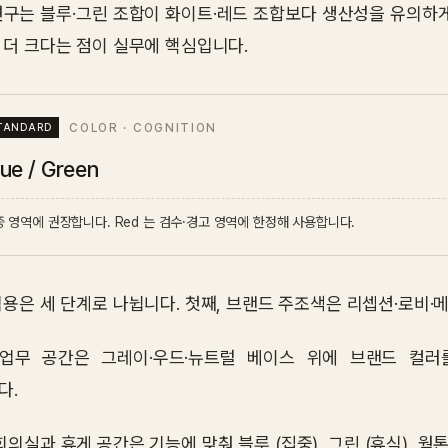
연구는 블루·그린 조합이 화이트·레드 조합보다 생산성을 유의하
 더 크다는 점이 실무에 핵심입니다.
COLOR · COGNITION
lue / Green
 영역에 권장합니다. Red 는 검수·경고 영역에 한정해 사용합니다.
적용은 세 단계로 나뉩니다. 첫째, 브랜드 주조색은 리셉션·로비·
 업무 공간은 그레이·우드·뉴트럴 베이스 위에 브랜드 컬러
다.
회의실과 휴게 공간은 기능에 맞춰 블루 (집중), 그린 (휴식), 웜