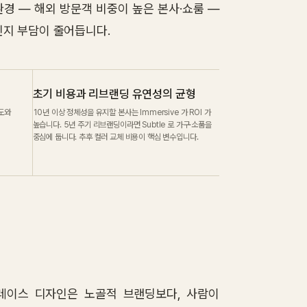
환경 — 해외 방문객 비중이 높은 본사·쇼룸 —
인지 부담이 줄어듭니다.
초기 비용과 리브랜딩 유연성의 균형
의도와
10년 이상 정체성을 유지할 본사는 Immersive 가 ROI 가
높습니다. 5년 주기 리브랜딩이라면 Subtle 로 가구·소품을
중심에 둡니다. 추후 컬러 교체 비용이 핵심 변수입니다.
플레이스 디자인은 노골적 브랜딩보다, 사람이