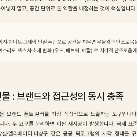
욱여넣지 말고, 공간 단위로 톤 역할을 배정하는 것이 핵심입니다.
의
이지·화이트·그레이 단일 톤만으로 공간을 채우면 우울감과 단조로움을
이스라도 텍스처·소재 변화 (우드, 패브릭, 메탈) 로 시각적 단조로움에
물 : 브랜드와 접근성의 동시 충족
은 브랜드 폰트·컬러를 가장 직접적으로 노출하는 도구입니다
다. 두 요구를 분리하면 비싼 재시공이 발생합니다. 국제 표준 ISO 700
장실·엘리베이터·비상구 같은 공공 픽토그램의 시각 형태를 규