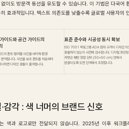
 없이도 방문객 동선을 유도할 수 있습니다. 이 기법은 다국어 
특히 효과적입니다. 텍스트 의존도를 낮출수록 글로벌 사용자의 
 가이드와 공간 가이드의
표준 준수와 시공성 동시 확보
리
ISO 7001 픽토그램·ADA 점자 규격이 디자인 
충돌하지 않는지 사전에 검수합니다. 디지털 프린팅
이드의 폰트·컬러를 사인물·바닥재·환경
카펫은 패턴 정합 단위 (50×50 cm) 안에서
 번역합니다. 사인물 보조 폰트를 처음부터
완결되도록 도면 단계에서 조정합니다.
명시하면 디자인 충돌이 줄어듭니다.
·감각 : 색 너머의 브랜드 신호
는 색과 로고로만 전달되지 않습니다. 2025년 이후 워크