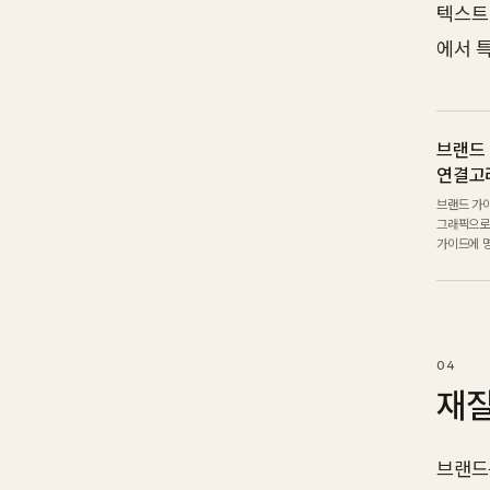
텍스트
에서 
브랜드
연결고
브랜드 가
그래픽으로
가이드에 
재질
브랜드