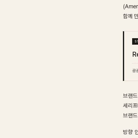
(Ame
함께 
R
공공
브랜드 
세리프
브랜드
방향 