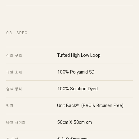
03
· SPEC
Tufted High Low Loop
직조 구조
100% Polyamid SD
파일 소재
100% Solution Dyed
염색 방식
Unit Back®（PVC & Bitumen Free）
백킹
50cm X 50cm
cm
타일 사이즈
5.4±0.5mm
mm