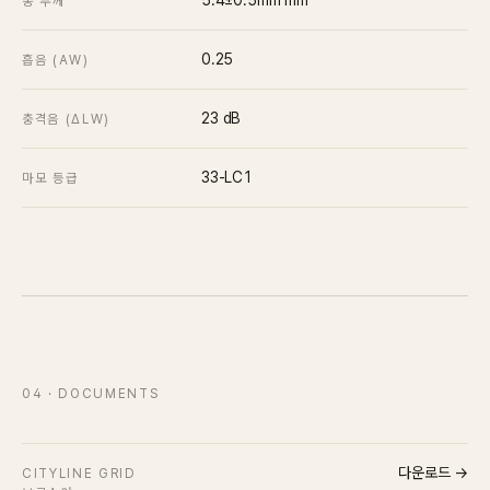
총 두께
0.25
흡음 (ΑW)
23
dB
충격음 (ΔLW)
33-LC1
마모 등급
04
· DOCUMENTS
다운로드 →
CITYLINE GRID