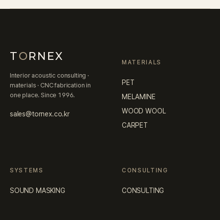
T
O
RNEX
MATERIALS
Interior acoustic consulting ·
PET
materials · CNC fabrication in
one place. Since 1996.
MELAMINE
WOOD WOOL
sales@tornex.co.kr
CARPET
SYSTEMS
CONSULTING
SOUND MASKING
CONSULTING