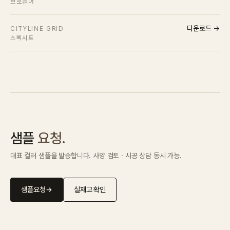
브로슈어
다운로드 →
CITYLINE GRID
스펙시트
샘플
요청.
대표 컬러 샘플을 발송합니다. 사양 검토 · 시공 상담 동시 가능.
샘플요청
→
실재고 확인