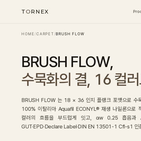
T
O
RNEX
Pro
HOME
/
CARPET
/
BRUSH FLOW
BRUSH FLOW
,
수묵화의 결, 16 컬러
BRUSH FLOW 는 18 × 36 인치 플랭크 포맷으로
100% 이탈리아 Aquafil ECONYL® 재생 나일론으로 직조
컬러의 흐름을 부드럽게 잇고, αw 0.25 흡음과 
GUT·EPD·Declare Label·DIN EN 13501-1 Cfl-s1 인