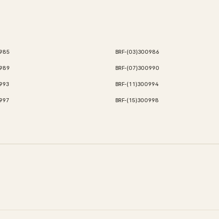
0985
BRF-(03)300986
0989
BRF-(07)300990
993
BRF-(11)300994
997
BRF-(15)300998