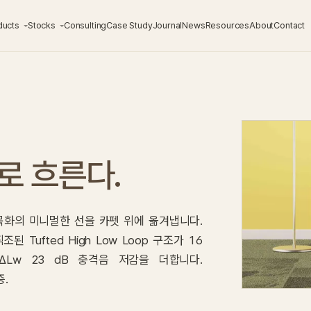
ducts
Stocks
Consulting
Case Study
Journal
News
Resources
About
Contact
로 흐른다.
 수묵화의 미니멀한 선을 카펫 위에 옮겨냅니다.
된 Tufted High Low Loop 구조가 16
ΔLw 23 dB 충격음 저감을 더합니다.
증.