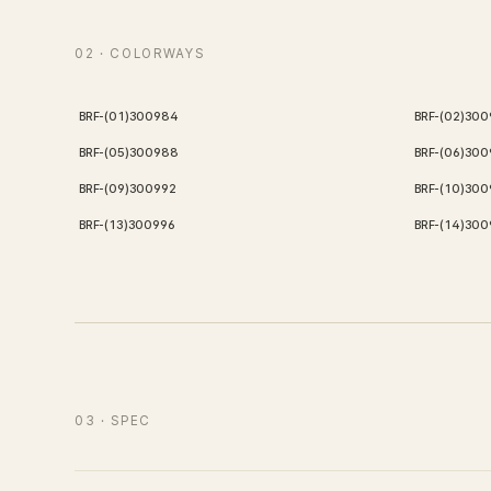
02
· COLORWAYS
BRF-(01)300984
BRF-(02)30
BRF-(05)300988
BRF-(06)30
BRF-(09)300992
BRF-(10)300
BRF-(13)300996
BRF-(14)300
03
· SPEC