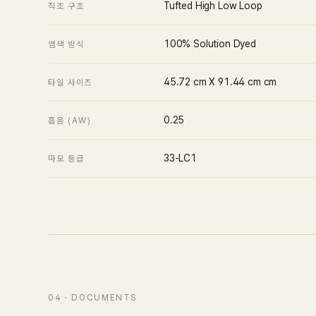
Tufted High Low Loop
직조 구조
100% Solution Dyed
염색 방식
45.72 cm X 91.44 cm
cm
타일 사이즈
0.25
흡음 (ΑW)
33-LC1
마모 등급
04
· DOCUMENTS