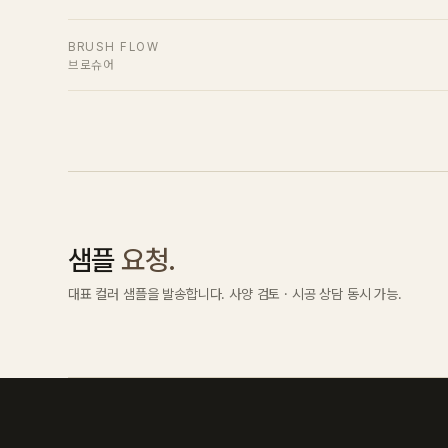
BRUSH FLOW
브로슈어
샘플
요청.
대표 컬러 샘플을 발송합니다. 사양 검토 · 시공 상담 동시 가능.