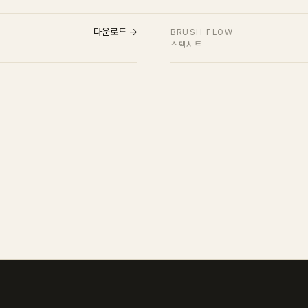
다운로드 →
BRUSH FLOW
스펙시트