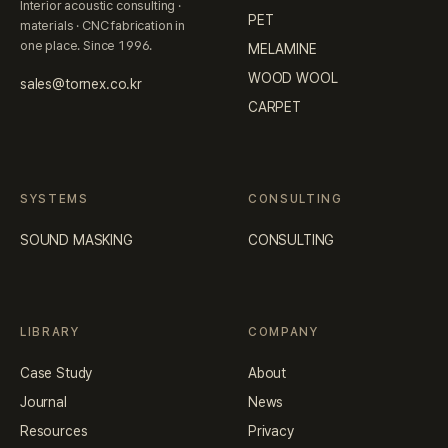
Interior acoustic consulting ·
PET
materials · CNC fabrication in
one place. Since 1996.
MELAMINE
WOOD WOOL
sales@tornex.co.kr
CARPET
SYSTEMS
CONSULTING
SOUND MASKING
CONSULTING
LIBRARY
COMPANY
Case Study
About
Journal
News
Resources
Privacy