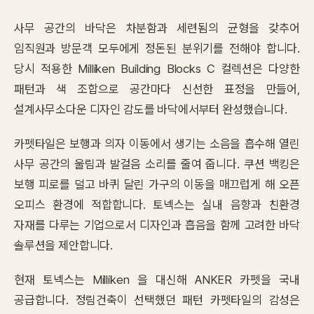
사무 공간의 바닥은 차분함과 세련됨의 균형을 갖추어
임직원과 방문객 모두에게 정돈된 분위기를 전해야 합니다.
당시 적용한 Milliken Building Blocks C 컬렉션은 다양한
패턴과 색 조합으로 공간마다 신선한 표정을 만들어,
설계사무소다운 디자인 감도를 바닥에서부터 완성했습니다.
카펫타일은 보행과 의자 이동에서 생기는 소음을 흡수해 열린
사무 공간의 울림과 발걸음 소리를 줄여 줍니다. 쿠션 백킹은
보행 피로를 덜고 바퀴 달린 가구의 이동을 매끄럽게 해 오픈
오피스 환경에 적합합니다. 토넥스는 실내 음향과 친환경
자재를 다루는 기업으로서 디자인과 흡음을 함께 고려한 바닥
솔루션을 제안합니다.
현재 토넥스는 Milliken 을 대신해 ANKER 카펫을 국내
공급합니다. 정림건축이 선택했던 패턴 카펫타일의 감성은