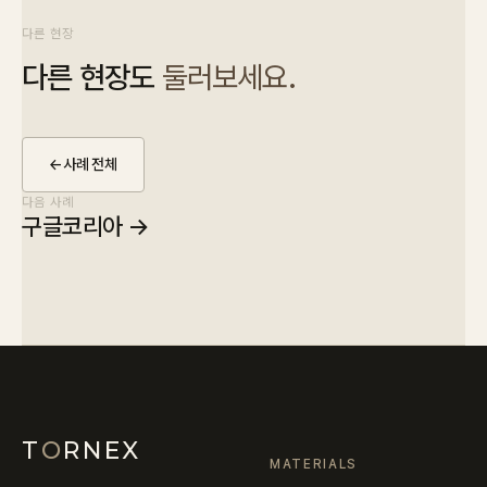
다른 현장
다른 현장도
둘러보세요.
←
사례 전체
다음 사례
구글코리아
→
T
O
RNEX
MATERIALS