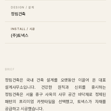
Contact
DESIGN / 설계
정림건축
Inquiry
→
INSTALL / 시공
(주)토넥스
BRIEF
정림건축은 국내 건축 설계를 오랫동안 이끌어 온 대표
설계사무소입니다. 건강한 원칙과 신뢰를 중시하는
정림건축은 서울 중구 사옥의 사무 공간 바닥재로 정제된
패턴의 프리미엄 카펫타일을 선택했고, 토넥스가 자재를
공급하고 시공했습니다.